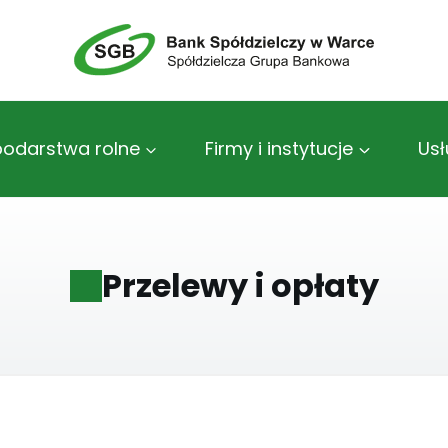
odarstwa rolne
Firmy i instytucje
Usł
Przelewy i opłaty