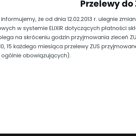
Przelewy do
 informujemy, że od dnia 12.02.2013 r. ulegnie z
iowych w systemie ELIXIR dotyczących płatności sk
lega na skróceniu godzin przyjmowania zleceń ZUS
 10, 15 każdego miesiąca przelewy ZUS przyjmowane
ogólnie obowiązujących).