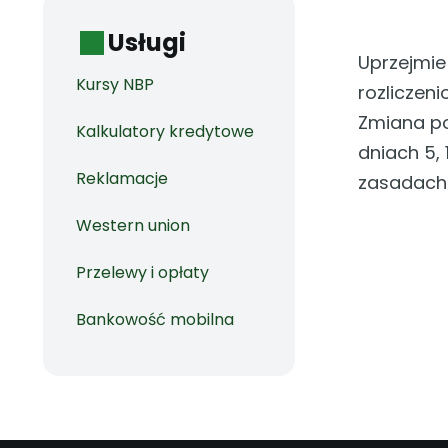
Usługi
Uprzejmie
Kursy NBP
rozliczen
Zmiana po
Kalkulatory kredytowe
dniach 5,
Reklamacje
zasadach 
Western union
Przelewy i opłaty
Bankowość mobilna