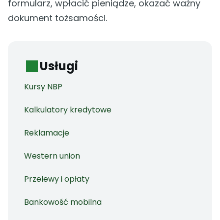
formularz, wpłacić pieniądze, okazać ważny
dokument tożsamości.
Usługi
Kursy NBP
Kalkulatory kredytowe
Reklamacje
Western union
Przelewy i opłaty
Bankowość mobilna