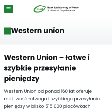
Przejdź
do
treści
Western union
Western Union – łatwe i
szybkie przesyłanie
pieniędzy
Western Union od ponad 160 lat oferuje
możliwość łatwego i szybkiego przesyłania
pieniędzy w blisko 515 000 placówkach