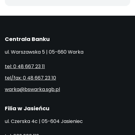
Centrala Banku
ul. Warszawska 5 | 05-660 Warka
tel: 0 48 667 23 11
tel/fax: 0 48 667 23 10
warka@bswarka.sgb.pl
Filia w Jasieńcu
ul. Czerska 4c | 05-604 Jasieniec