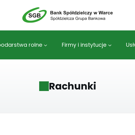
odarstwa rolne
Firmy i instytucje
Usł
Rachunki