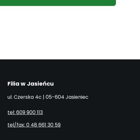
Filia w Jasieńcu
ul. Czerska 4c | 05-604 Jasieniec
tel: 609 900 113
tel/fax: 0 48 661 30 59