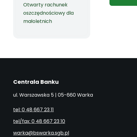
Otwarty rachunek
oszczędnościowy dla
małoletnich
Centrala Banku
ul. Warszawska 5 | 05-660 Warka
tel: 0 48 667 23 11
tel/fax: 0 48 667 23 10
warka@bswarka.sgb.pl