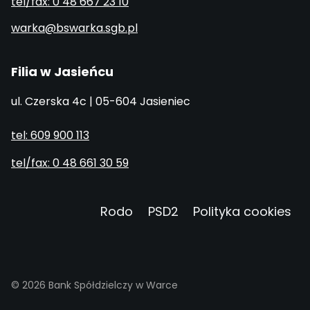
tel/fax: 0 48 667 23 10
warka@bswarka.sgb.pl
Filia w Jasieńcu
ul. Czerska 4c | 05-604 Jasieniec
tel: 609 900 113
tel/fax: 0 48 661 30 59
Rodo
PSD2
Polityka cookies
© 2026 Bank Spółdzielczy w Warce