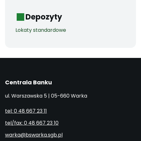
Depozyty
Lokaty standardowe
Centrala Banku
ul. Warszawska 5 | 05-660 Warka
tel: 0 48 667 23 11
tel/fax: 0 48 667 23 10
warka@bswarka.sgb.pl