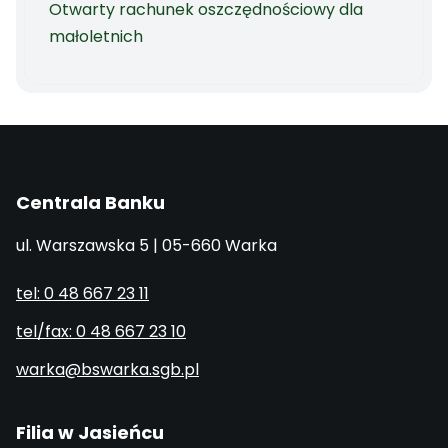
Otwarty rachunek oszczędnościowy dla
małoletnich
Centrala Banku
ul. Warszawska 5 | 05-660 Warka
tel: 0 48 667 23 11
tel/fax: 0 48 667 23 10
warka@bswarka.sgb.pl
Filia w Jasieńcu