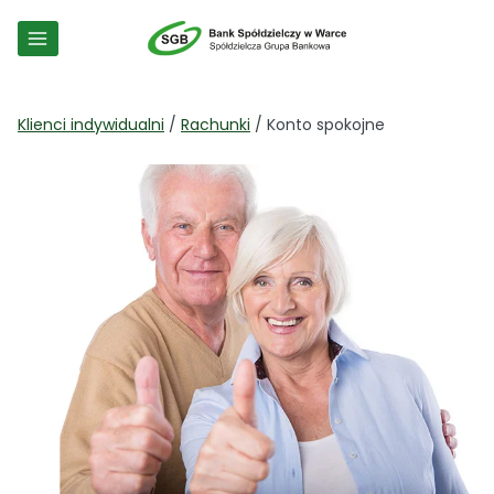
Przejdź
do
treści
Klienci indywidualni
/
Rachunki
/ Konto spokojne