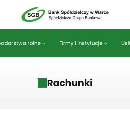
odarstwa rolne
Firmy i instytucje
Usł
Rachunki