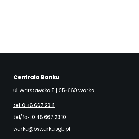
Centrala Banku
ul. Warszawska 5 | 05-660 Warka
tel: 0 48 667 23 11
tel/fax: 0 48 667 23 10
warka@bswarka.sgb.pl