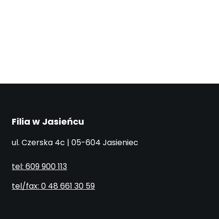
Filia w Jasieńcu
ul. Czerska 4c | 05-604 Jasieniec
tel: 609 900 113
tel/fax: 0 48 661 30 59