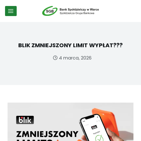
Przejdź
do
treści
BLIK ZMNIEJSZONY LIMIT WYPŁAT???
4 marca, 2026