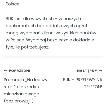
Polsce.
BLIK jest dla wszystkich – w naszych
bankomatach bez dodatkowych opłat
mogą wypłacać klienci wszystkich banków
w Polsce. Wypłacaj bezpiecznie dokładnie
tyle, ile potrzebujesz.
Nawigacja
POPRZEDNI
NASTĘPNY
Promocja ,,Na lepszy
BLIK – PRZELEWY NA
wpisu
start” dla kredytu
TELEFON!
mieszkaniowego
(bez prowizji!)