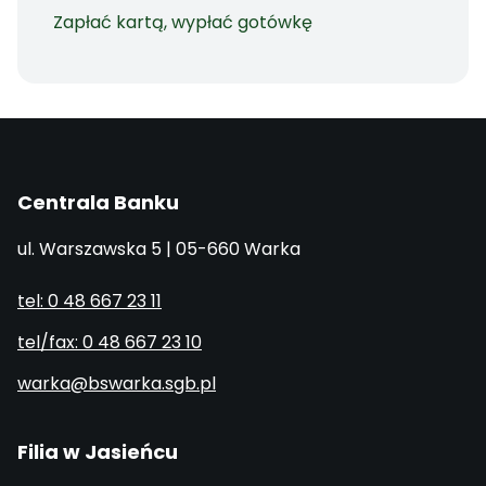
Zapłać kartą, wypłać gotówkę
Centrala Banku
ul. Warszawska 5 | 05-660 Warka
tel: 0 48 667 23 11
tel/fax: 0 48 667 23 10
warka@bswarka.sgb.pl
Filia w Jasieńcu