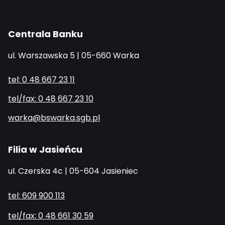
Centrala Banku
ul. Warszawska 5 | 05-660 Warka
tel: 0 48 667 23 11
tel/fax: 0 48 667 23 10
warka@bswarka.sgb.pl
Filia w Jasieńcu
ul. Czerska 4c | 05-604 Jasieniec
tel: 609 900 113
tel/fax: 0 48 661 30 59